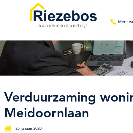
Meer w
Offerte aanvragen
Verduurzaming woni
Meidoornlaan
25 januari 2020