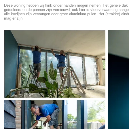
Deze woning hebben wij flink onder handen mogen nemen. Het gehele dak 
geïsoleerd en de pannen zijn vernieuwd, ook hier is vloerverwarming aange
alle kozijnen zijn vervangen door grote aluminium puien. Het (strakke) eind
mag er zijn!